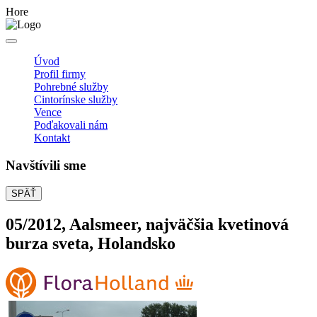
Hore
Úvod
Profil firmy
Pohrebné služby
Cintorínske služby
Vence
Poďakovali nám
Kontakt
Navštívili sme
SPÄŤ
05/2012, Aalsmeer, najväčšia kvetinová
burza sveta, Holandsko