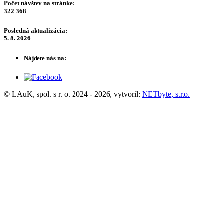
Počet návštev na stránke:
322 368
Posledná aktualizácia:
5. 8. 2026
Nájdete nás na:
© LAuK, spol. s r. o. 2024 - 2026, vytvoril:
NETbyte, s.r.o.