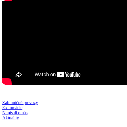
Zahraničné prevozy
Exhumácie
Napísali o nás
Aktuality