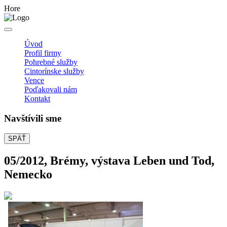
Hore
Úvod
Profil firmy
Pohrebné služby
Cintorínske služby
Vence
Poďakovali nám
Kontakt
Navštívili sme
SPÄŤ
05/2012, Brémy, výstava Leben und Tod,
Nemecko