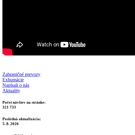
Zahraničné prevozy
Exhumácie
Napísali o nás
Aktuality
Počet návštev na stránke:
321 733
Posledná aktualizácia:
5. 8. 2026