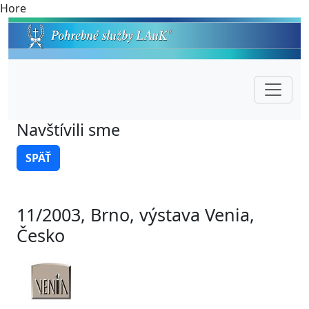
Hore
Navštívili sme
SPÄŤ
11/2003, Brno, výstava Venia,
Česko