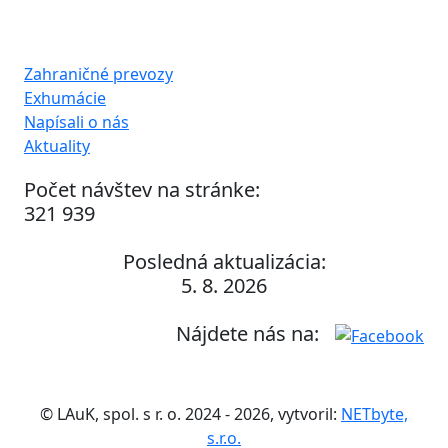
Zahraničné prevozy
Exhumácie
Napísali o nás
Aktuality
Počet návštev na stránke:
321 939
Posledná aktualizácia:
5. 8. 2026
Nájdete nás na:
© LAuK, spol. s r. o. 2024 - 2026, vytvoril:
NETbyte,
s.r.o.