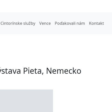
Cintorínske služby
Vence
Poďakovali nám
Kontakt
ýstava Pieta, Nemecko