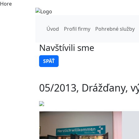
Hore
Úvod
Profil firmy
Pohrebné služby
Navštívili sme
SPÄŤ
05/2013, Drážďany, v