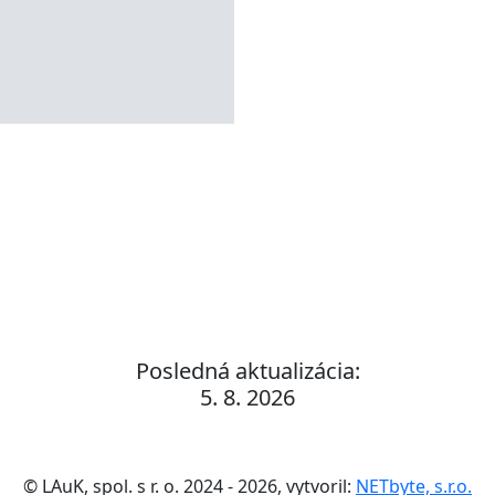
Posledná aktualizácia:
5. 8. 2026
© LAuK, spol. s r. o. 2024 - 2026, vytvoril:
NETbyte, s.r.o.