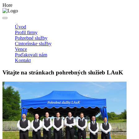
Hore
Úvod
Profil firmy
Pohrebné služby
Cintorínske služby
Vence
Poďakovali nám
Kontakt
Vitajte na stránkach pohrebných služieb LAuK