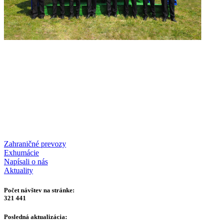
Zahraničné prevozy
Exhumácie
Napísali o nás
Aktuality
Počet návštev na stránke:
321 441
Posledná aktualizácia: