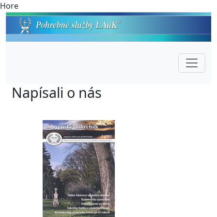
Hore
Napísali o nás