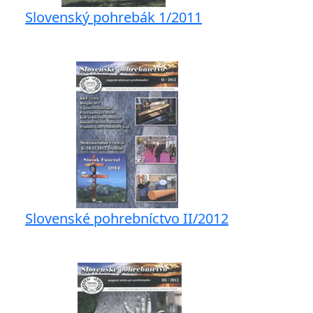
Slovenský pohrebák 1/2011
Slovenské pohrebníctvo II/2012