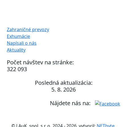
Zahraničné prevozy
Exhumácie
Napísali o nás
Aktuality
Počet návštev na stránke:
322 093
Posledná aktualizácia:
5. 8. 2026
Nájdete nás na:
© LAuK, spol. s r. o. 2024 - 2026, vytvoril:
NETbyte,