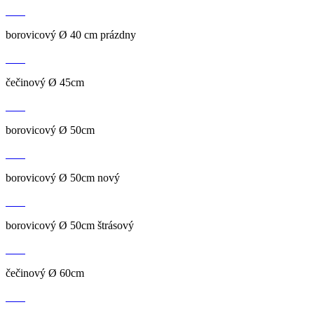
borovicový Ø 40 cm prázdny
čečinový Ø 45cm
borovicový Ø 50cm
borovicový Ø 50cm nový
borovicový Ø 50cm štrásový
čečinový Ø 60cm